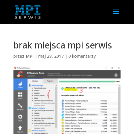
brak miejsca mpi serwis
przez
MPI
|
maj 28, 2017
|
0 komentarzy