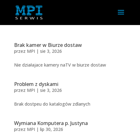
Brak kamer w Biurze dostaw
przez
MPI
|
sie 3, 2026
Nie działajace kamery naTV w biurze dostaw
Problem z dyskami
przez
MPI
|
sie 3, 2026
Brak dostpeu do katalogów zdlanych
Wymiana Komputera p. Justyna
przez
MPI
|
lip 30, 2026