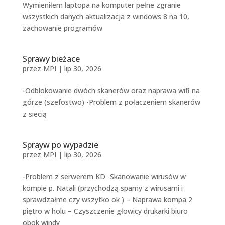
Wymieniłem laptopa na komputer pełne zgranie
wszystkich danych aktualizacja z windows 8 na 10,
zachowanie programów
Sprawy bieżace
przez
MPI
|
lip 30, 2026
-Odblokowanie dwóch skanerów oraz naprawa wifi na
górze (szefostwo) -Problem z połaczeniem skanerów
z siecią
Sprayw po wypadzie
przez
MPI
|
lip 30, 2026
-Problem z serwerem KD -Skanowanie wirusów w
kompie p. Natali (przychodzą spamy z wirusami i
sprawdzałme czy wszytko ok ) – Naprawa kompa 2
piętro w holu – Czyszczenie głowicy drukarki biuro
obok windy