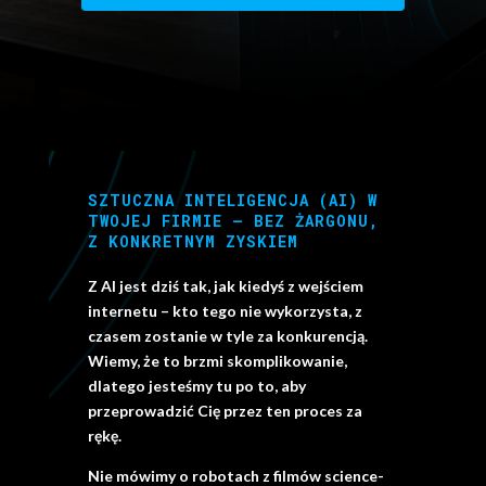
SZTUCZNA INTELIGENCJA (AI) W
TWOJEJ FIRMIE – BEZ ŻARGONU,
Z KONKRETNYM ZYSKIEM
Z AI jest dziś tak, jak kiedyś z wejściem
internetu – kto tego nie wykorzysta, z
czasem zostanie w tyle za konkurencją.
Wiemy, że to brzmi skomplikowanie,
dlatego
jesteśmy tu po to, aby
przeprowadzić Cię przez ten proces za
rękę.
Nie mówimy o robotach z filmów science-