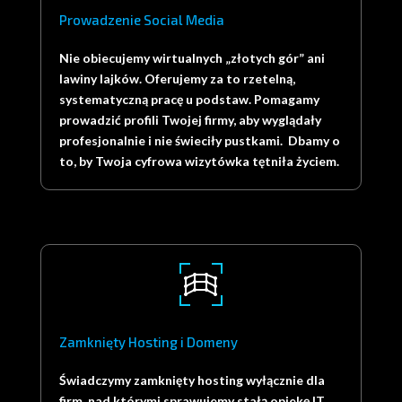
Prowadzenie Social Media
Nie obiecujemy wirtualnych „złotych gór” ani
lawiny lajków. Oferujemy za to rzetelną,
systematyczną pracę u podstaw. Pomagamy
prowadzić profili Twojej firmy, aby wyglądały
profesjonalnie i nie świeciły pustkami. Dbamy o
to, by Twoja cyfrowa wizytówka tętniła życiem.
Zamknięty Hosting i Domeny
Świadczymy zamknięty hosting wyłącznie dla
firm, nad którymi sprawujemy stałą opiekę IT