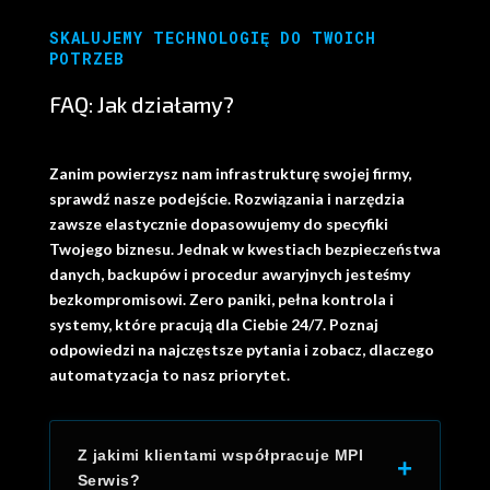
SKALUJEMY TECHNOLOGIĘ DO TWOICH
POTRZEB
FAQ: Jak działamy?
Zanim powierzysz nam infrastrukturę swojej firmy,
sprawdź nasze podejście. Rozwiązania i narzędzia
zawsze elastycznie dopasowujemy do specyfiki
Twojego biznesu. Jednak w kwestiach bezpieczeństwa
danych, backupów i procedur awaryjnych jesteśmy
bezkompromisowi. Zero paniki, pełna kontrola i
systemy, które pracują dla Ciebie 24/7. Poznaj
odpowiedzi na najczęstsze pytania i zobacz, dlaczego
automatyzacja to nasz priorytet.
Z jakimi klientami współpracuje MPI
+
Serwis?