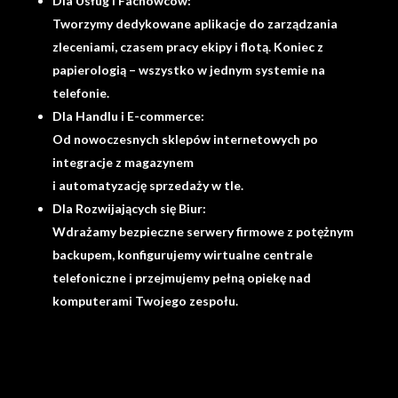
Dla Usług i Fachowców:
Tworzymy dedykowane aplikacje do zarządzania
zleceniami, czasem pracy ekipy i flotą. Koniec z
papierologią – wszystko w jednym systemie na
telefonie.
Dla Handlu i E-commerce:
Od nowoczesnych sklepów internetowych po
integracje z magazynem
i automatyzację sprzedaży w tle.
Dla Rozwijających się Biur:
Wdrażamy bezpieczne serwery firmowe z potężnym
backupem, konfigurujemy wirtualne centrale
telefoniczne i przejmujemy pełną opiekę nad
komputerami Twojego zespołu.