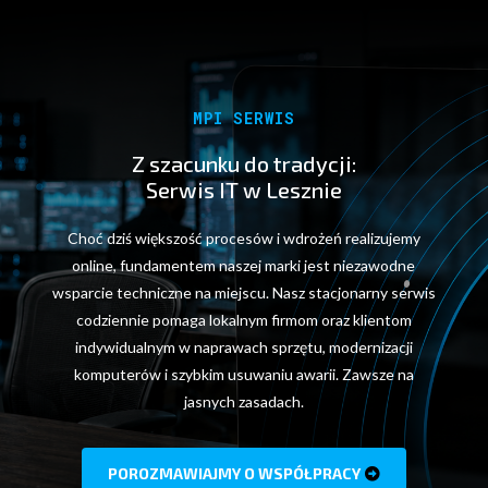
MPI SERWIS
Z szacunku do tradycji:
Serwis IT w Lesznie
Choć dziś większość procesów i wdrożeń realizujemy
online, fundamentem naszej marki jest niezawodne
wsparcie techniczne na miejscu. Nasz stacjonarny serwis
codziennie pomaga lokalnym firmom oraz klientom
indywidualnym w naprawach sprzętu, modernizacji
komputerów i szybkim usuwaniu awarii. Zawsze na
jasnych zasadach.
POROZMAWIAJMY O WSPÓŁPRACY