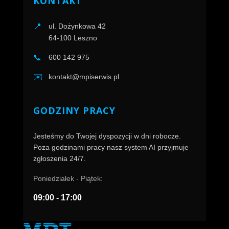
KONTAKT
📍
ul. Dożynkowa 42
64-100 Leszno
📞
600 142 975
✉️
kontakt@mpiserwis.pl
GODZINY PRACY
Jesteśmy do Twojej dyspozycji w dni robocze.
Poza godzinami pracy nasz system AI przyjmuje
zgłoszenia 24/7.
Poniedziałek - Piątek:
09:00 - 17:00