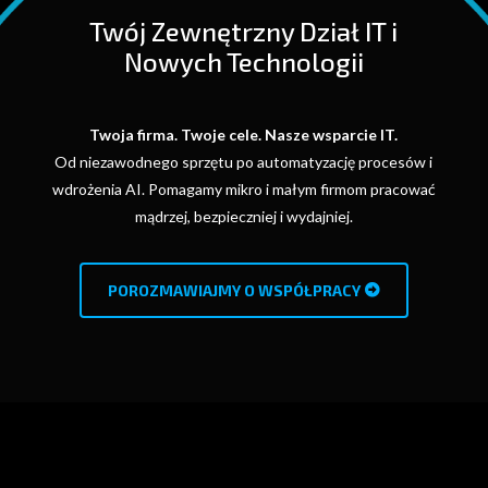
Twój Zewnętrzny Dział IT i
Nowych Technologii
Twoja firma. Twoje cele. Nasze wsparcie IT.
Od niezawodnego sprzętu po automatyzację procesów i
wdrożenia AI. Pomagamy mikro i małym firmom pracować
mądrzej, bezpieczniej i wydajniej.
POROZMAWIAJMY O WSPÓŁPRACY