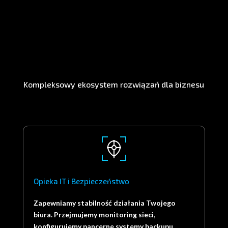
Kompleksowy ekosystem rozwiązań dla biznesu
Opieka IT i Bezpieczeństwo
Zapewniamy stabilność działania Twojego
biura. Przejmujemy monitoring sieci,
konfigurujemy pancerne systemy backupu