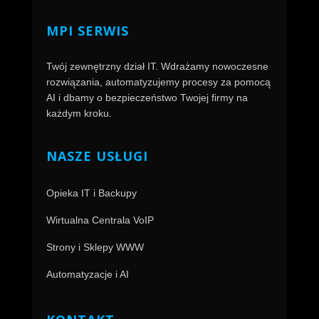
MPI SERWIS
Twój zewnętrzny dział IT. Wdrażamy nowoczesne
rozwiązania, automatyzujemy procesy za pomocą
AI i dbamy o bezpieczeństwo Twojej firmy na
każdym kroku.
NASZE USŁUGI
Opieka IT i Backupy
Wirtualna Centrala VoIP
Strony i Sklepy WWW
Automatyzacje i AI