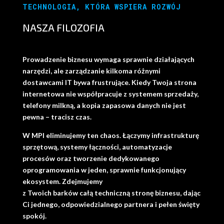
TECHNOLOGIA, KTÓRA WSPIERA ROZWÓJ
NASZA FILOZOFIA
Prowadzenie biznesu wymaga sprawnie działających
narzędzi, ale zarządzanie kilkoma różnymi
dostawcami IT bywa frustrujące. Kiedy Twoja strona
internetowa nie współpracuje z systemem sprzedaży,
telefony milkną, a kopia zapasowa danych nie jest
pewna – tracisz czas.
W MPI eliminujemy ten chaos. Łączymy infrastrukturę
sprzętową, systemy łączności, automatyzacje
procesów oraz tworzenie dedykowanego
oprogramowania w jeden, sprawnie funkcjonujący
ekosystem. Zdejmujemy
z Twoich barków całą techniczną stronę biznesu, dając
Ci jednego, odpowiedzialnego partnera i pełen święty
spokój.