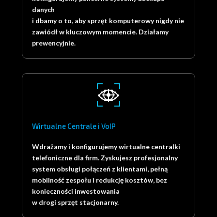
danych
i dbamy o to, aby sprzęt komputerowy nigdy nie
zawiódł w kluczowym momencie. Działamy
prewencyjnie.
Wirtualne Centrale i VoIP
Wdrażamy i konfigurujemy wirtualne centralki
telefoniczne dla firm. Zyskujesz profesjonalny
system obsługi połączeń z klientami, pełną
mobilność zespołu i redukcję kosztów, bez
konieczności inwestowania
w drogi sprzęt stacjonarny.