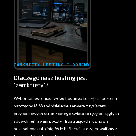
ZAMKNIĘTY HOSTING I DOMENY
Dlaczego nasz hosting jest
"zamknięty"?
Wybór taniego, masowego hostingu to często pozorna
oszczędność. Współdzielenie serwera z tysiącami
przypadkowych stron z całego świata to ryzyko ciągłych
spowolnień, awarii poczty i frustrujących rozmów z
bezosobową infolinią. W MPI Serwis zrezygnowaliśmy z