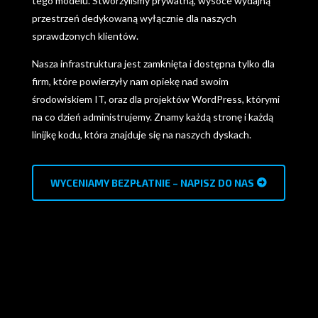
tego modelu. Stworzyliśmy prywatną, wysoce wydajną
przestrzeń dedykowaną wyłącznie dla naszych
sprawdzonych klientów.
Nasza infrastruktura jest zamknięta i dostępna tylko dla
firm, które powierzyły nam opiekę nad swoim
środowiskiem IT, oraz dla projektów WordPress, którymi
na co dzień administrujemy. Znamy każdą stronę i każdą
linijkę kodu, która znajduje się na naszych dyskach.
WYCENIAMY BEZPŁATNIE – NAPISZ DO NAS