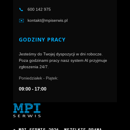
📞
600 142 975
✉️
kontakt@mpiserwis.pl
GODZINY PRACY
Jesteśmy do Twojej dyspozycji w dni robocze.
Poza godzinami pracy nasz system AI przyjmuje
zgłoszenia 24/7.
Poniedziałek - Piątek:
09:00 - 17:00
© MPI SERWIS 2026 ,WSZELKIE PRAWA