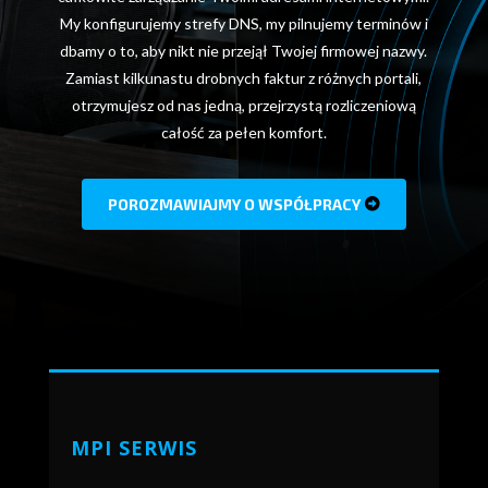
My konfigurujemy strefy DNS, my pilnujemy terminów i
dbamy o to, aby nikt nie przejął Twojej firmowej nazwy.
Zamiast kilkunastu drobnych faktur z różnych portali,
otrzymujesz od nas jedną, przejrzystą rozliczeniową
całość za pełen komfort.
POROZMAWIAJMY O WSPÓŁPRACY
MPI SERWIS