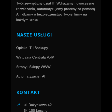
Twój zewnętrzny dział IT. Wdrażamy nowoczesne
rozwiązania, automatyzujemy procesy za pomocą
AI i dbamy o bezpieczeństwo Twojej firmy na
każdym kroku.
NASZE USŁUGI
Opieka IT i Backupy
Wirtualna Centrala VoIP
Strony i Sklepy WWW
Automatyzacje i AI
KONTAKT
📍
ul. Dożynkowa 42
64-100 Leszno