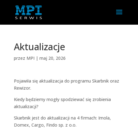
Aktualizacje
przez
MPI
|
maj 20, 2026
Pojawiła się aktualizacja do programu Skarbnik oraz
Rewizor.
Kiedy będziemy mogły spodziewać się zrobienia
aktualizacji?
Skarbnik jest do aktualizacji na 4 firmach: Imola,
Domex, Cargo, Findo sp. z o.o.