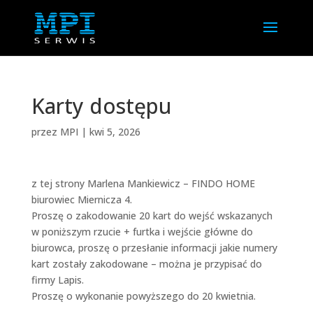
Karty dostępu
przez
MPI
|
kwi 5, 2026
z tej strony Marlena Mankiewicz – FINDO HOME
biurowiec Miernicza 4.
Proszę o zakodowanie 20 kart do wejść wskazanych
w poniższym rzucie + furtka i wejście główne do
biurowca, proszę o przesłanie informacji jakie numery
kart zostały zakodowane – można je przypisać do
firmy Lapis.
Proszę o wykonanie powyższego do 20 kwietnia.