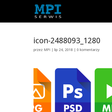
icon-2488093_1280
przez
MPI
|
lip 24, 2018
|
0 komentarzy