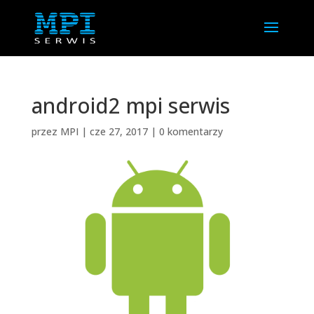
android2 mpi serwis
przez
MPI
|
cze 27, 2017
|
0 komentarzy