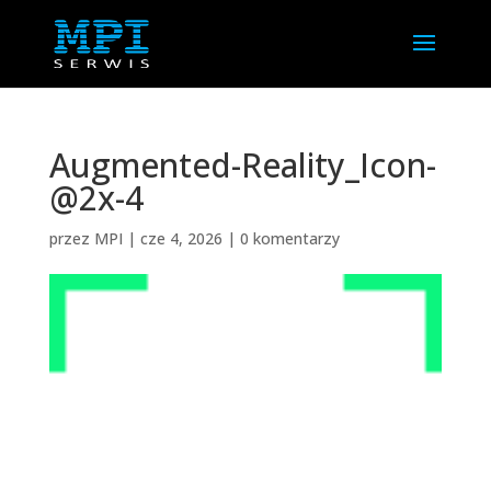
Augmented-Reality_Icon-
@2x-4
przez
MPI
|
cze 4, 2026
|
0 komentarzy