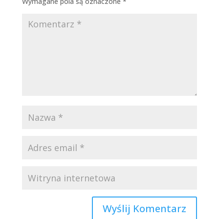
Wymagane pola są oznaczone
*