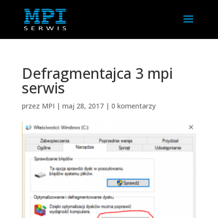
Defragmentajca 3 mpi
serwis
przez
MPI
|
maj 28, 2017
|
0 komentarzy