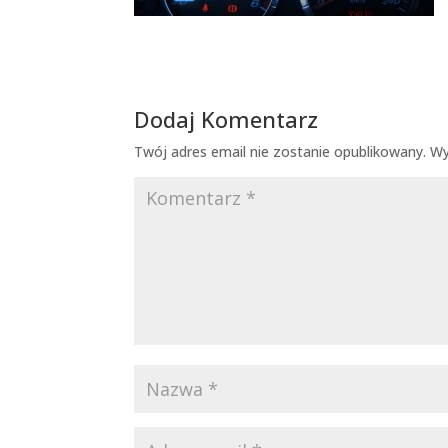
Dodaj Komentarz
Twój adres email nie zostanie opublikowany.
Wy