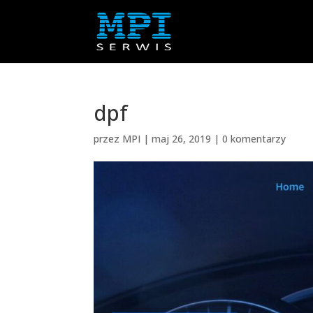
dpf
przez
MPI
|
maj 26, 2019
|
0 komentarzy