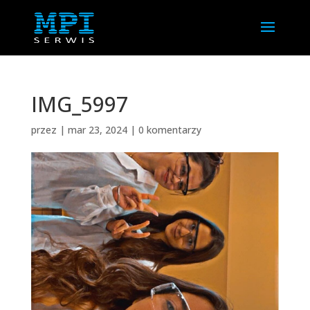
IMG_5997
przez
|
mar 23, 2024
|
0 komentarzy