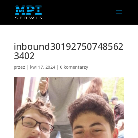
inbound30192750748562
3402
przez
|
kwi 17, 2024
|
0 komentarzy