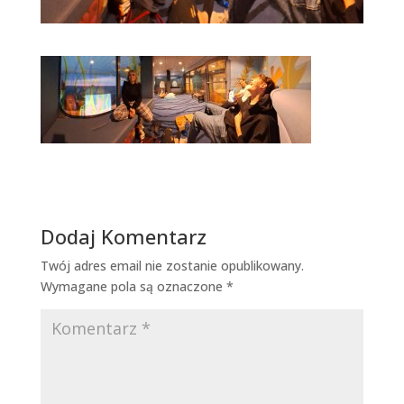
Dodaj Komentarz
Twój adres email nie zostanie opublikowany.
Wymagane pola są oznaczone
*