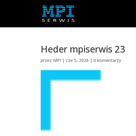
Heder mpiserwis 23
przez
MPI
|
cze 5, 2026
|
0 komentarzy