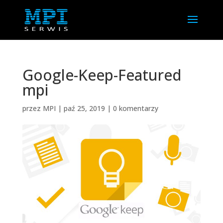
Google-Keep-Featured
mpi
przez
MPI
|
paź 25, 2019
|
0 komentarzy