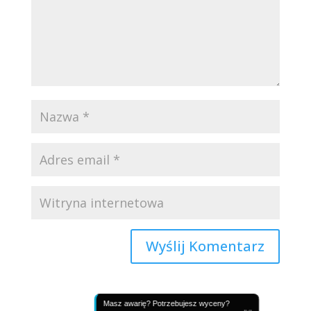
Masz awarię? Potrzebujesz wyceny?