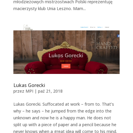
młodzieżowych mistrzostwach Polski reprezentuję
macierzysty klub Unia Leszno. Mam...
Lukas Gorecki
przez
MPI
|
paź 21, 2018
Lukas Gorecki. Suffocated at work – from to. That’s
why – he says – he jumped from the edge into the
unknown and now he is a happy man. He does not
split up with a piece of paper and a pencil because he
never knows when a great idea will come to his mind.