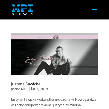
Justyna Sawicka
przez
MPI
|
lut 7, 2019
Justyna Sawicka wokalistka urodzona w Nowogardzie,
w zachodniopomorskiem. Justyna to zdolna,