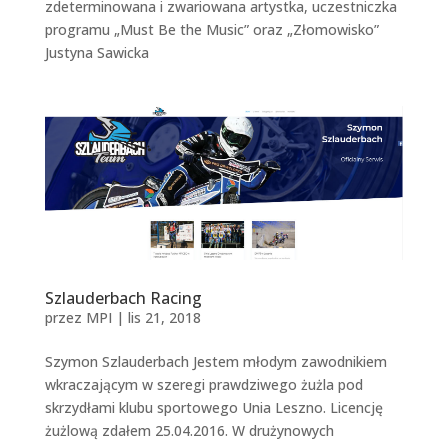
zdeterminowana i zwariowana artystka, uczestniczka
programu „Must Be the Music” oraz „Złomowisko”
Justyna Sawicka
Szlauderbach Racing
przez
MPI
|
lis 21, 2018
Szymon Szlauderbach Jestem młodym zawodnikiem
wkraczającym w szeregi prawdziwego żużla pod
skrzydłami klubu sportowego Unia Leszno. Licencję
żużlową zdałem 25.04.2016. W drużynowych