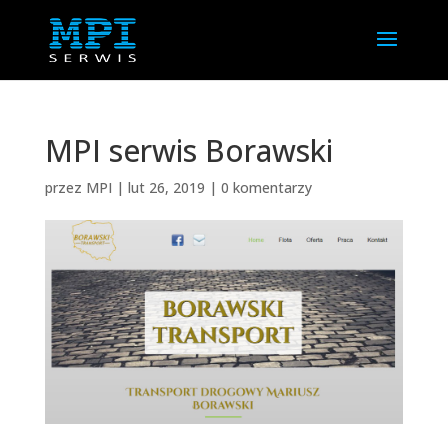
MPI serwis Borawski
przez
MPI
|
lut 26, 2019
|
0 komentarzy