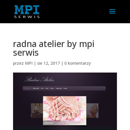
radna atelier by mpi
serwis
przez
MPI
|
sie 12, 2017
|
0 komentarzy