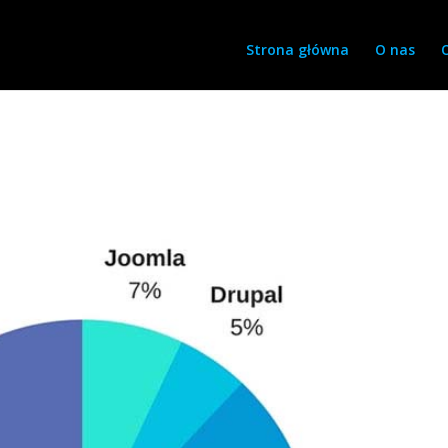
Strona główna
O nas
s