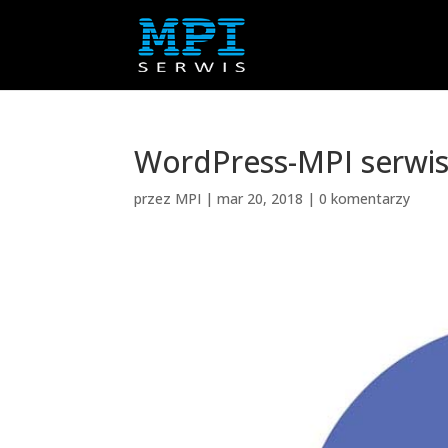
WordPress-MPI serwi
przez
MPI
|
mar 20, 2018
|
0 komentarzy