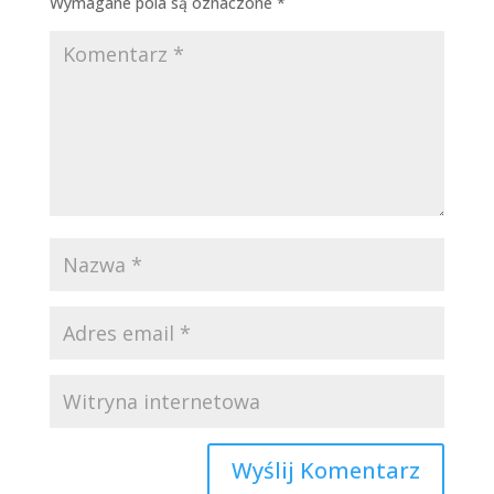
Wymagane pola są oznaczone
*