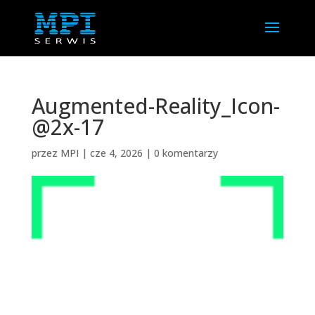
Augmented-Reality_Icon-
@2x-17
przez
MPI
|
cze 4, 2026
|
0 komentarzy