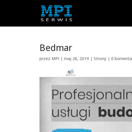
Bedmar
przez
MPI
|
maj 26, 2019
|
Strony
|
0 komenta