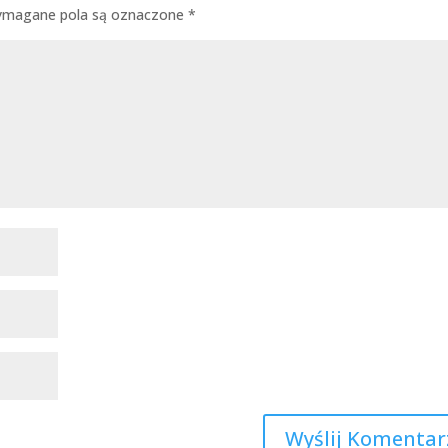
magane pola są oznaczone
*