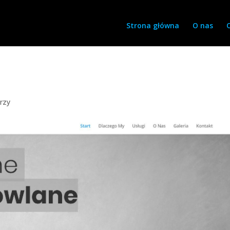
Strona główna
O nas
rzy