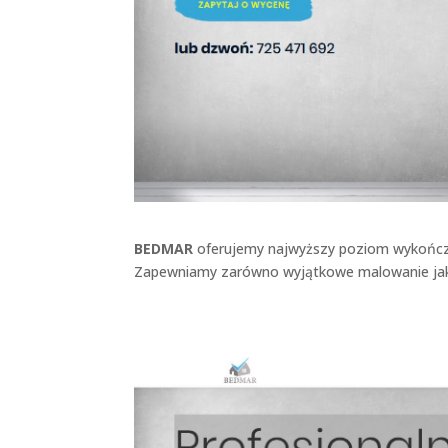
BEDMAR
oferujemy najwyższy poziom wykończe
Zapewniamy zarówno wyjątkowe malowanie jak 
Bedmar