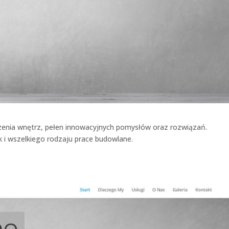
nia wnętrz, pełen innowacyjnych pomysłów oraz rozwiązań.
i wszelkiego rodzaju prace budowlane.