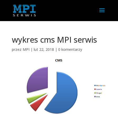
wykres cms MPI serwis
przez
MPI
|
lut 22, 2018
|
0 komentarzy