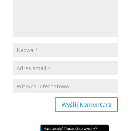
Masz awarię? Potrzebujesz wyceny?