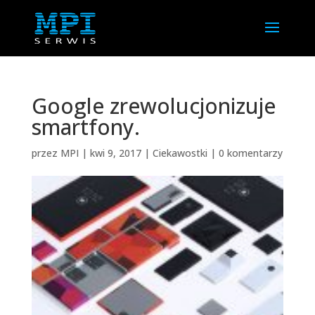
Google zrewolucjonizuje
smartfony.
przez
MPI
|
kwi 9, 2017
|
Ciekawostki
|
0 komentarzy