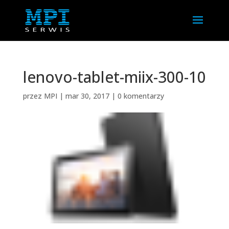
lenovo-tablet-miix-300-10
przez
MPI
|
mar 30, 2017
|
0 komentarzy