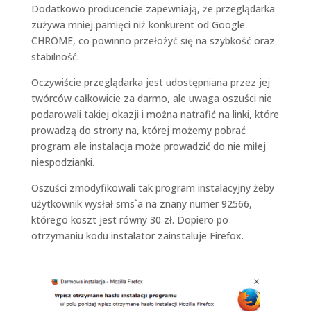
Dodatkowo producencie zapewniają, że przeglądarka
zużywa mniej pamięci niż konkurent od Google
CHROME, co powinno przełożyć się na szybkość oraz
stabilność.
Oczywiście przeglądarka jest udostępniana przez jej
twórców całkowicie za darmo, ale uwaga oszuści nie
podarowali takiej okazji i można natrafić na linki, które
prowadzą do strony na, której możemy pobrać
program ale instalacja może prowadzić do nie miłej
niespodzianki.
Oszuści zmodyfikowali tak program instalacyjny żeby
użytkownik wysłał sms`a na znany numer 92566,
którego koszt jest równy 30 zł. Dopiero po
otrzymaniu kodu instalator zainstaluje Firefox.