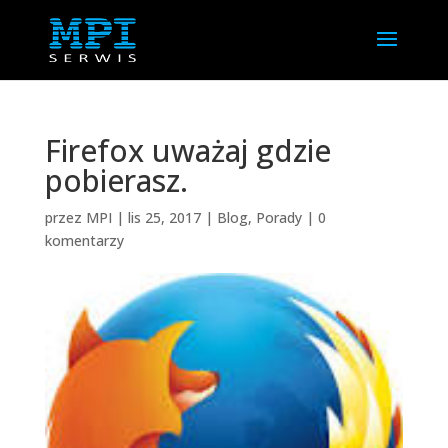
Firefox uważaj gdzie
pobierasz.
przez
MPI
|
lis 25, 2017
|
Blog
,
Porady
|
0
komentarzy