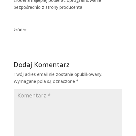
źródeł a najlepiej pobierać oprogramowanie
bezpośrednio z strony producenta
tutaj.
źródło:
niebezpiecznik.pl
Dodaj Komentarz
Twój adres email nie zostanie opublikowany.
Wymagane pola są oznaczone
*