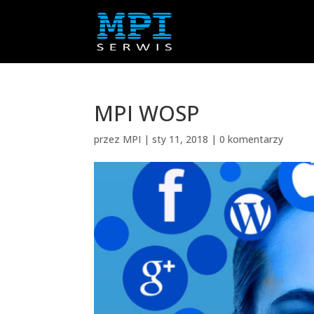
MPI WOSP
przez
MPI
|
sty 11, 2018
|
0 komentarzy