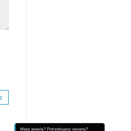
Masz awarię? Potrzebujesz wyceny?