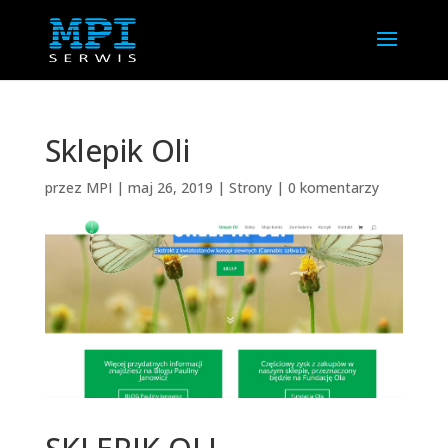
Sklepik Oli
przez
MPI
|
maj 26, 2019
|
Strony
|
0 komentarzy