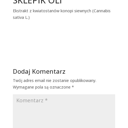
SKLEPIK OLI
Ekstrakt z kwiatostanów konopi siewnych (Cannabis
sativa L.)
Sklepik Oli
Dodaj Komentarz
Twój adres email nie zostanie opublikowany.
Wymagane pola są oznaczone
*